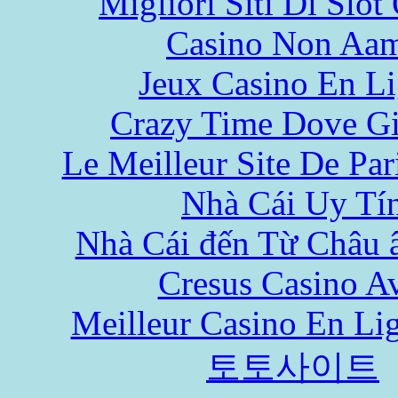
Migliori Siti Di Slot
Casino Non Aa
Jeux Casino En L
Crazy Time Dove Gi
Le Meilleur Site De Pari
Nhà Cái Uy Tí
Nhà Cái đến Từ Châu 
Cresus Casino Av
Meilleur Casino En Li
토토사이트