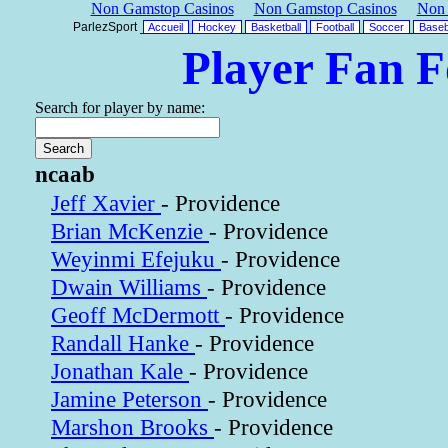
Non Gamstop Casinos
Non Gamstop Casinos
Non 
ParlezSport
Accueil
Hockey
Basketball
Football
Soccer
Baseb
Player Fan 
Search for player by name:
ncaab
Jeff Xavier
- Providence
Brian McKenzie
- Providence
Weyinmi Efejuku
- Providence
Dwain Williams
- Providence
Geoff McDermott
- Providence
Randall Hanke
- Providence
Jonathan Kale
- Providence
Jamine Peterson
- Providence
Marshon Brooks
- Providence