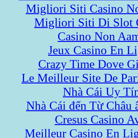
Migliori Siti Casino 
Migliori Siti Di Slot
Casino Non Aa
Jeux Casino En L
Crazy Time Dove Gi
Le Meilleur Site De Pari
Nhà Cái Uy Tí
Nhà Cái đến Từ Châu 
Cresus Casino Av
Meilleur Casino En Li