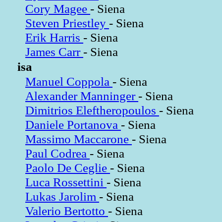
Cory Magee
- Siena
Steven Priestley
- Siena
Erik Harris
- Siena
James Carr
- Siena
isa
Manuel Coppola
- Siena
Alexander Manninger
- Siena
Dimitrios Eleftheropoulos
- Siena
Daniele Portanova
- Siena
Massimo Maccarone
- Siena
Paul Codrea
- Siena
Paolo De Ceglie
- Siena
Luca Rossettini
- Siena
Lukas Jarolim
- Siena
Valerio Bertotto
- Siena