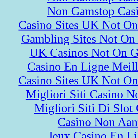
Non Gamstop Cas
Casino Sites UK Not O
Gambling Sites Not On
UK Casinos Not On 
Casino En Ligne Meill
Casino Sites UK Not O
Migliori Siti Casino 
Migliori Siti Di Slot
Casino Non Aa
Jeux Casino En L