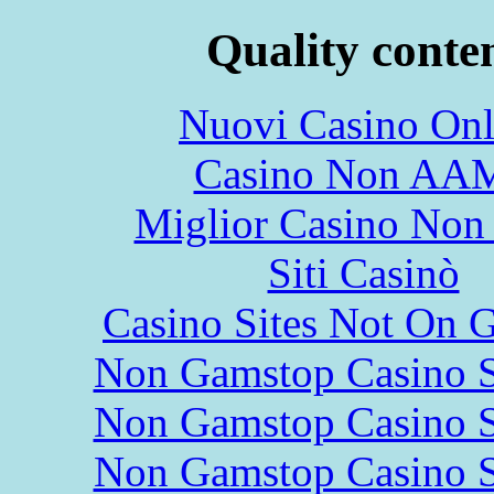
Quality conte
Nuovi Casino Onl
Casino Non AA
Miglior Casino Non
Siti Casinò
Casino Sites Not On 
Non Gamstop Casino S
Non Gamstop Casino S
Non Gamstop Casino S