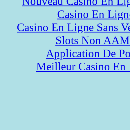
Nouveau Casino En Li
Casino En Lign
Casino En Ligne Sans Ve
Slots Non AA
Application De P
Meilleur Casino En