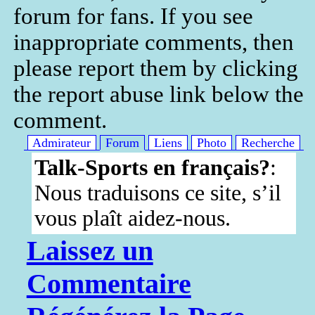
forum for fans. If you see
inappropriate comments, then
please report them by clicking
the report abuse link below the
comment.
Admirateur
Forum
Liens
Photo
Recherche
Talk-Sports en français?
:
Nous traduisons ce site, s’il
vous plaît aidez-nous.
Laissez un
Commentaire