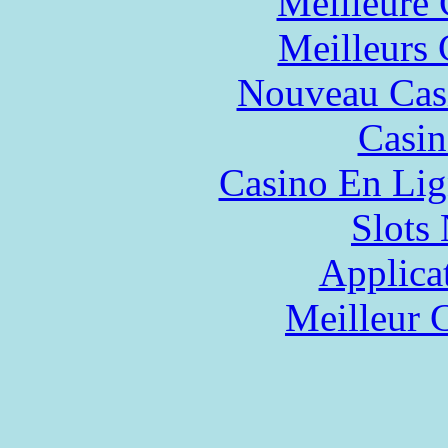
Meilleure 
Meilleurs 
Nouveau Cas
Casin
Casino En Lig
Slot
Applica
Meilleur 