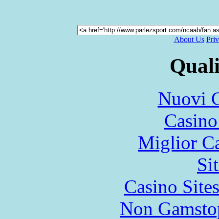
About Us
Priv
Quali
Nuovi C
Casin
Miglior C
Si
Casino Site
Non Gamstop