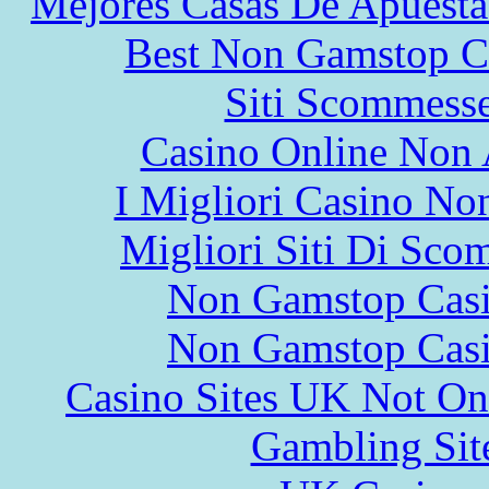
Mejores Casas De Apuesta
Best Non Gamstop C
Siti Scommess
Casino Online Non
I Migliori Casino N
Migliori Siti Di Sco
Non Gamstop Cas
Non Gamstop Cas
Casino Sites UK Not O
Gambling Sit