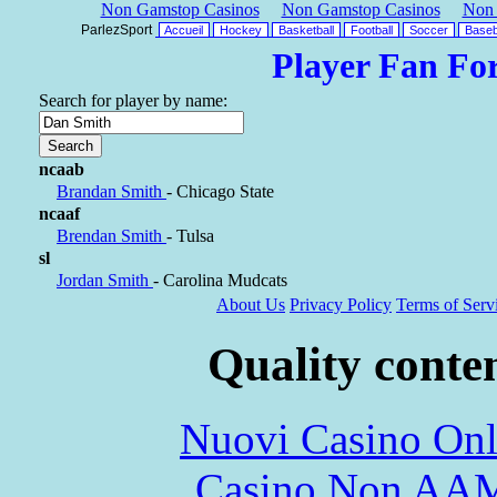
Non Gamstop Casinos
Non Gamstop Casinos
Non 
ParlezSport
Accueil
Hockey
Basketball
Football
Soccer
Baseb
Player Fan Fo
Search for player by name:
ncaab
Brandan Smith
- Chicago State
ncaaf
Brendan Smith
- Tulsa
sl
Jordan Smith
- Carolina Mudcats
About Us
Privacy Policy
Terms of Serv
Quality conte
Nuovi Casino Onl
Casino Non AA