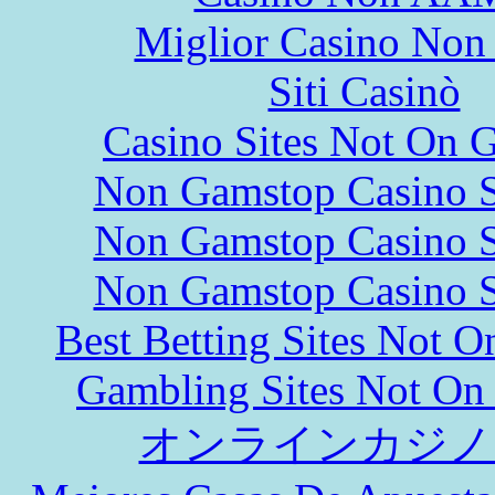
Miglior Casino Non
Siti Casinò
Casino Sites Not On 
Non Gamstop Casino S
Non Gamstop Casino S
Non Gamstop Casino S
Best Betting Sites Not 
Gambling Sites Not On
オンラインカジノ